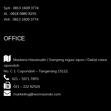
Spti : 0813 1609 3774
XL : 0818 0880 8255
WA : 0813 1609 3774
OFFICE
: Maulana Hasanudin / Samping irigasi sipon / Dekat rawa
cipondoh.
No: C 1. Copondoh – Tangerang 15122.
: 021 – 5571 7870
: 021 – 222 62524
: marketing@womasindo.com