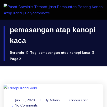
pemasangan atap kanopi
kaca
Beranda
Tag: pemasangan atap kanopi kaca
Page 2
Juni 30, 2020
By
Admin
Kanopi Kaca
No Comments